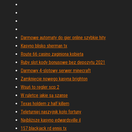
Darmowe automaty do gier online szybkie hity
Kasyno blisko sherman tx
Route 66 casino zaginiona kobieta
Ruby slot kody bonusowe bez depozytu 2021
Darmowy 4-slotowy serwer minecraft
Zamknięcie nowego kasyna brighton
Wsuń to regler scp 2
W ruletce jakie są szanse
Texas holdem z half killem
Teleturniej naszyjnik koło fortuny
Najbliższe kasyno edwardsville il
157 blackjack rd ennis tx