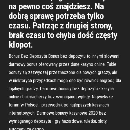
na pewno coś znajdziesz. Na
dobrą sprawę potrzeba tylko
czasu. Patrząc z drugiej strony,
brak czasu to chyba dość częsty
kłopot.
Bonus Bez Depozytu Bonus bez depozytu to innymi słowami
darmowy bonus oferowany przez dane kasyno online. Takie
bonusy są zazwyczaj przeznaczone dla nowych graczy, ale
w niektórych przypadkach mogą one być również nagrodą dla
lojalnych graczy. Darmowe bonusy bez depozytu - kasyna
online i bukmacherzy bez wymaganej wpłaty. Największe
forum w Polsce - przewodnik po najlepszych kasynach
internetowych. Darmowe bonusy kasynowe 2020 bez
wymaganego depozytu - gry hazardowe, ruletka, sloty,
automaty za darmo.