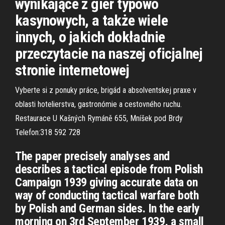
wynikające z gier typowo
kasynowych, a także wiele
innych, o jakich dokładnie
przeczytacie na naszej oficjalnej
stronie internetowej
Vyberte si z ponuky práce, brigád a absolventskej praxe v
oblasti hotelierstva, gastronómie a cestovného ruchu.
Restaurace U Kašných Rymáně 655, Mníšek pod Brdy
Telefon:318 592 728
The paper precisely analyses and
describes a tactical episode from Polish
Campaign 1939 giving accurate data on
way of conducting tactical warfare both
by Polish and German sides. In the early
morning on 3rd September 1939, a small